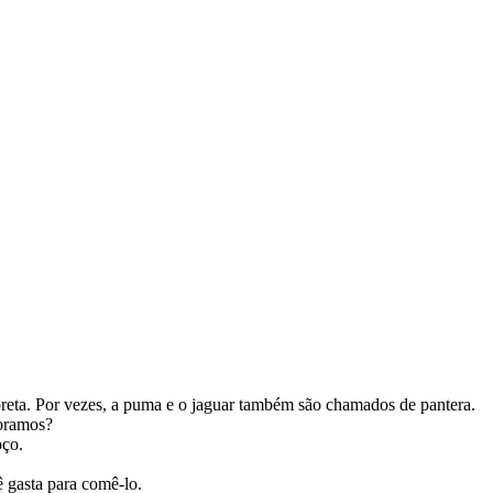
preta. Por vezes, a puma e o jaguar também são chamados de pantera.
horamos?
oço.
 gasta para comê-lo.