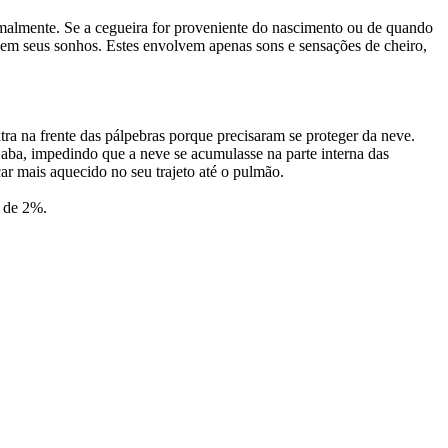
malmente. Se a cegueira for proveniente do nascimento ou de quando
r em seus sonhos. Estes envolvem apenas sons e sensações de cheiro,
tra na frente das pálpebras porque precisaram se proteger da neve.
aba, impedindo que a neve se acumulasse na parte interna das
car mais aquecido no seu trajeto até o pulmão.
 de 2%.