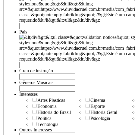
País
Grau de instrução
Gêneros Musicais
Interesses
Artes Plasticas
Cinema
Economia
Esporte
Historia do Brasil
Historia Geral
Politica
Psicologia
Tecnologia
Outros Interesses