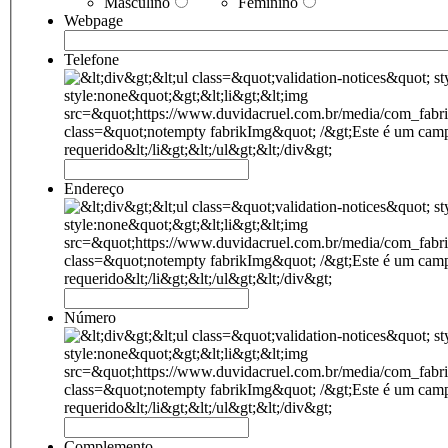
Masculino
Feminino
Webpage
Telefone
Endereço
Número
Complemento